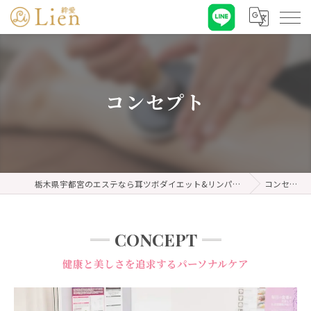
コンセプト
栃木県宇都宮のエステなら耳ツボダイエット&リンパケア 絆愛・リアン
コンセプト
CONCEPT
健康と美しさを追求するパーソナルケア