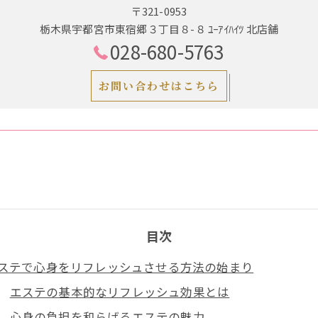
〒321-0953
栃木県宇都宮市東宿郷３丁目８-８ ﾕｰｱｲﾊｲﾂ 北店舗
028-680-5763
お問い合わせはこちら
目次
ステで心身をリフレッシュさせる方法の始まり
エステの基本的なリフレッシュ効果とは
心身の負担を和らげるエステの魅力