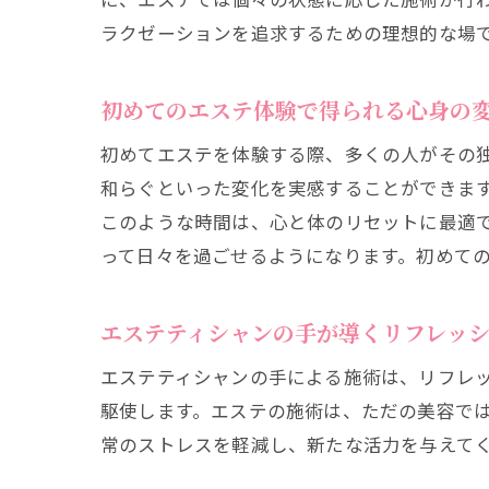
エ
ラクゼーションを追求するための理想的な場
初めてのエステ体験で得られる心身の
初めてエステを体験する際、多くの人がその
和らぐといった変化を実感することができま
このような時間は、心と体のリセットに最適
って日々を過ごせるようになります。初めて
エ
エステティシャンの手が導くリフレッ
エステティシャンの手による施術は、リフレ
駆使します。エステの施術は、ただの美容で
常のストレスを軽減し、新たな活力を与えて