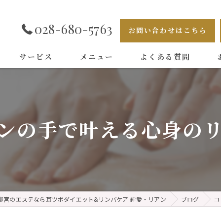
028-680-5763
お問い合わせはこちら
サービス
メニュー
よくある質問
ンの手で叶える心身の
都宮のエステなら耳ツボダイエット&リンパケア 絆愛・リアン
ブログ
コ