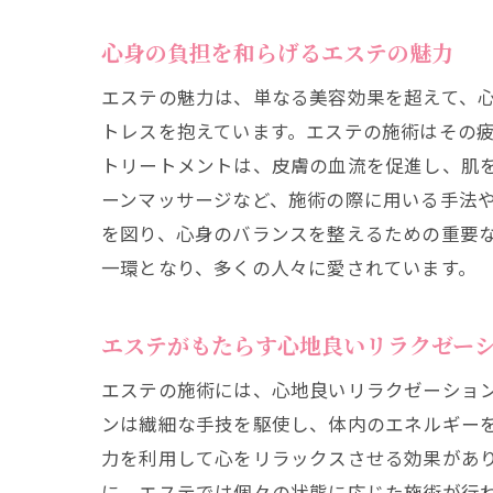
心身の負担を和らげるエステの魅力
エステの魅力は、単なる美容効果を超えて、
トレスを抱えています。エステの施術はその
トリートメントは、皮膚の血流を促進し、肌
ーンマッサージなど、施術の際に用いる手法
を図り、心身のバランスを整えるための重要
エ
一環となり、多くの人々に愛されています。
エステがもたらす心地良いリラクゼー
エステの施術には、心地良いリラクゼーショ
ンは繊細な手技を駆使し、体内のエネルギー
力を利用して心をリラックスさせる効果があ
に、エステでは個々の状態に応じた施術が行