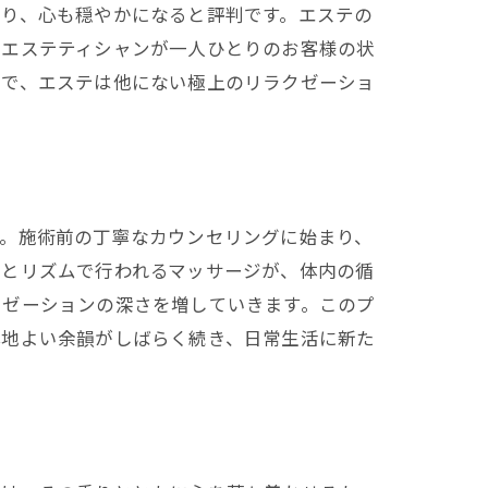
なり、心も穏やかになると評判です。エステの
、エステティシャンが一人ひとりのお客様の状
とで、エステは他にない極上のリラクゼーショ
す。施術前の丁寧なカウンセリングに始まり、
力とリズムで行われるマッサージが、体内の循
クゼーションの深さを増していきます。このプ
心地よい余韻がしばらく続き、日常生活に新た