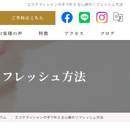
エステティシャンの手で叶える心身のリフレッシュ方法
ご予約はこちら
お客様の声
特徴
アクセス
ブログ
リンパ
コラム
耳つぼ
リフレッシュ方法
フェイシャル
ダイエット
健康
ラム
エステティシャンの手で叶える心身のリフレッシュ方法