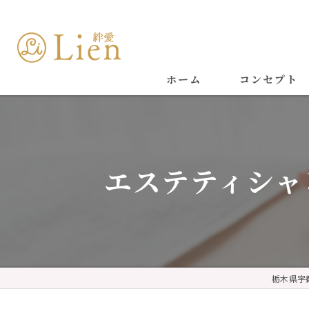
ホーム
コンセプト
エステティシャ
栃木県宇