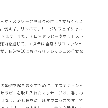
の人がデスクワークや日々の忙しさからくるス
す。例えば、リンパマッサージやフェイシャル
できます。また、アロマセラピーやホットスト
の施術を通じて、エステは全身のリフレッシュ
さが、日常生活におけるリフレッシュの重要な
身の緊張を解きほぐすために、エステティシャ
マセラピーを取り入れたマッサージは、香りの
ではなく、心と体を深く癒すプロセスです。特
ができます。このように、エステは心地良いリ