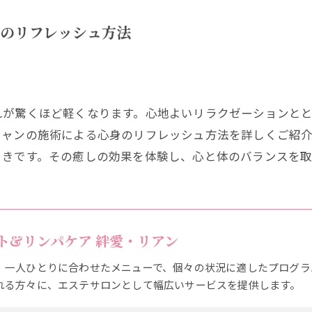
身のリフレッシュ方法
れが驚くほど軽くなります。心地よいリラクゼーションと
シャンの施術による心身のリフレッシュ方法を詳しくご紹
ときです。その癒しの効果を体験し、心と体のバランスを
ト&リンパケア 絆愛・リアン
、一人ひとりに合わせたメニューで、個々の状況に適したプログラ
れる方々に、エステサロンとして幅広いサービスを提供します。