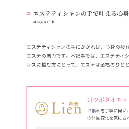
エステティシャンの手で叶える心
2025/02/16
エステティシャンの手にかかれば、心身の疲
エステの魅力です。本記事では、エステティ
レスに悩む方にとって、エステは至福のひと
耳ツボダイエッ
お悩みを丁寧に伺い
の体重変化を気にさ