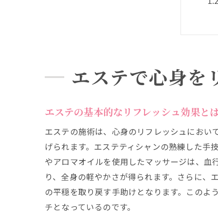
エステで心身を
エ
エステの基本的なリフレッシュ効果と
エステの施術は、心身のリフレッシュにおい
げられます。エステティシャンの熟練した手
やアロマオイルを使用したマッサージは、血
り、全身の軽やかさが得られます。さらに、
の平穏を取り戻す手助けとなります。このよ
ス
チとなっているのです。