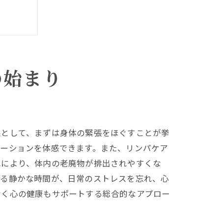
の始まり
密
果として、まずは身体の緊張をほぐすことが挙
ゼーションを体感できます。また、リンパケア
れにより、体内の老廃物が排出されやすくな
れる静かな時間が、日常のストレスを忘れ、心
なく心の健康もサポートする総合的なアプロー