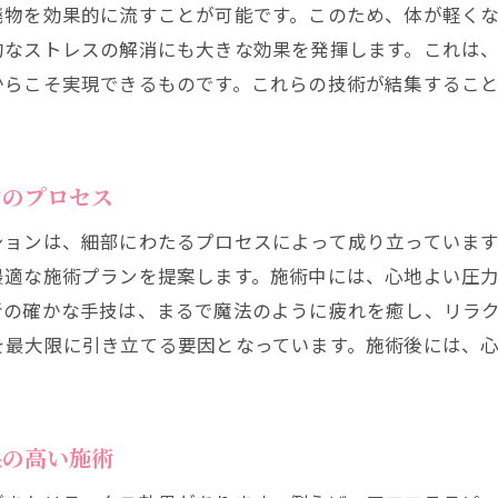
廃物を効果的に流すことが可能です。このため、体が軽く
エステで心身の軽さを実感する瞬間
的なストレスの解消にも大きな効果を発揮します。これは
エステ施術が導く心身のリフレッシュ完結
からこそ実現できるものです。これらの技術が結集するこ
ンのプロセス
ションは、細部にわたるプロセスによって成り立っていま
最適な施術プランを提案します。施術中には、心地よい圧
者の確かな手技は、まるで魔法のように疲れを癒し、リラ
を最大限に引き立てる要因となっています。施術後には、
果の高い施術