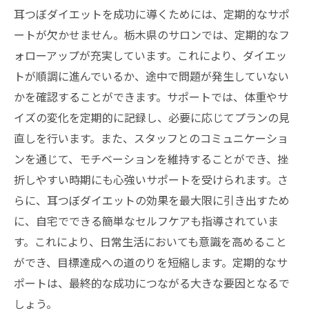
耳つぼダイエットを成功に導くためには、定期的なサポ
ートが欠かせません。栃木県のサロンでは、定期的なフ
ォローアップが充実しています。これにより、ダイエッ
トが順調に進んでいるか、途中で問題が発生していない
かを確認することができます。サポートでは、体重やサ
イズの変化を定期的に記録し、必要に応じてプランの見
直しを行います。また、スタッフとのコミュニケーショ
ンを通じて、モチベーションを維持することができ、挫
折しやすい時期にも心強いサポートを受けられます。さ
らに、耳つぼダイエットの効果を最大限に引き出すため
に、自宅でできる簡単なセルフケアも指導されていま
す。これにより、日常生活においても意識を高めること
ができ、目標達成への道のりを短縮します。定期的なサ
ポートは、最終的な成功につながる大きな要因となるで
しょう。