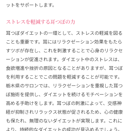
ットをサポートします。
ストレスを軽減する耳つぼの力
耳つぼダイエットの一環として、ストレスの軽減を図る
ことも重要です。耳にはリラクゼーション効果をもたら
すツボが存在し、これを刺激することで心身のリラクセ
ーションが促進されます。ダイエット中のストレスは、
食欲増進や挫折の原因となることがありますが、耳つぼ
を利用することでこの問題を軽減することが可能です。
栃木県のサロンでは、リラクゼーションを重視した耳つ
ぼ施術を提供し、ダイエットを続けるモチベーションを
高める手助けをします。耳つぼの刺激によって、交感神
経が抑制されリラックス状態が促されるため、心の健康
も保たれ、無理のないダイエットが実現します。これに
より、持続的なダイエットの成功が見込めるでしょう。