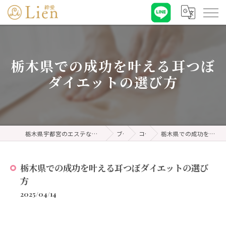
栃木県での成功を叶える耳つぼ
ダイエットの選び方
栃木県宇都宮のエステなら耳ツボダイエット&リンパケア 絆愛・リアン
ブログ
コラム
栃木県での成功を叶える耳つぼダイエットの選び方
栃木県での成功を叶える耳つぼダイエットの選び
方
2025/04/14