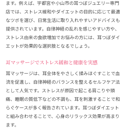
ます。例えば、宇都宮や小山市の耳つぼジュエリー専門
店では、ストレス緩和やダイエットの目的に応じて最適
なツボを選び、日常生活に取り入れやすいアドバイスも
提供されています。自律神経の乱れを感じやすい方や、
ストレス由来の食欲増加でお悩みの方には、耳つぼダイ
エットが効果的な選択肢となるでしょう。
耳マッサージでストレス緩和と健康を実感
耳マッサージは、耳全体をやさしく揉みほぐすことで血
流を促進し、自律神経のバランスを整えるセルフケア法
として人気です。ストレスが原因で起こる肩こりや頭
痛、睡眠の質低下などの不調も、耳を刺激することで和
らぐケースが多く報告されています。耳つぼダイエット
と組み合わせることで、心身のリラックス効果が高まり
ます。