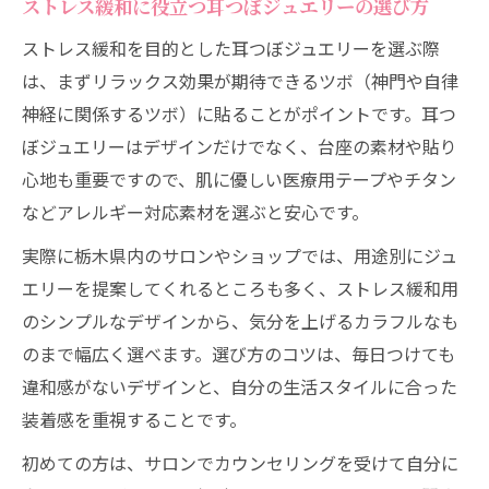
ストレス緩和に役立つ耳つぼジュエリーの選び方
ストレス緩和を目的とした耳つぼジュエリーを選ぶ際
は、まずリラックス効果が期待できるツボ（神門や自律
神経に関係するツボ）に貼ることがポイントです。耳つ
ぼジュエリーはデザインだけでなく、台座の素材や貼り
心地も重要ですので、肌に優しい医療用テープやチタン
などアレルギー対応素材を選ぶと安心です。
実際に栃木県内のサロンやショップでは、用途別にジュ
エリーを提案してくれるところも多く、ストレス緩和用
のシンプルなデザインから、気分を上げるカラフルなも
のまで幅広く選べます。選び方のコツは、毎日つけても
違和感がないデザインと、自分の生活スタイルに合った
装着感を重視することです。
初めての方は、サロンでカウンセリングを受けて自分に