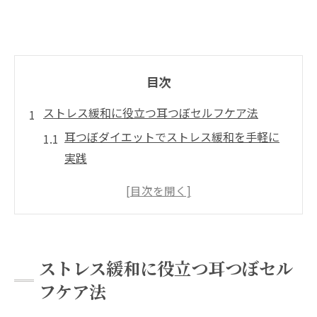
目次
ストレス緩和に役立つ耳つぼセルフケア法
耳つぼダイエットでストレス緩和を手軽に
実践
耳つぼストレス緩和栃木県のセルフケア基
本知識
耳つぼジュエリーを使った簡単ケアの魅力
耳つぼダイエット×ストレス対策の相乗効
ストレス緩和に役立つ耳つぼセル
果
フケア法
日常で活かせる耳つぼセルフケアのコツ