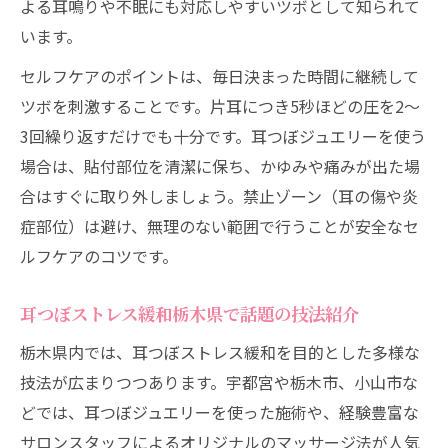
よる耳鳴りや不眠にも対応しやすいツボとして知られて
います。
セルフケアのポイントは、毎日決まった時間に継続して
ツボを刺激することです。片耳につき5秒ほどの圧を2～
3回繰り返すだけでも十分です。耳つぼジュエリーを使う
場合は、貼付部位を清潔に保ち、かゆみや痛みが出た場
合はすぐに取り外しましょう。禁止ゾーン（耳の傷や炎
症部位）は避け、無理のない範囲で行うことが安全なセ
ルフケアのコツです。
耳つぼストレス緩和栃木県で話題の技法紹介
栃木県内では、耳つぼストレス緩和を目的とした多様な
技法が広まりつつあります。宇都宮や栃木市、小山市な
どでは、耳つぼジュエリーを使った施術や、経験豊富な
サロンスタッフによるオリジナルのマッサージ法が人気