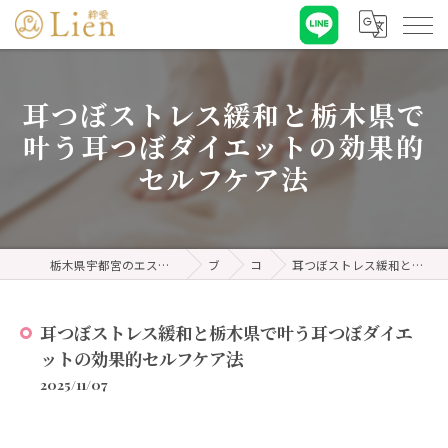
耳つぼストレス緩和と栃木県で
叶う耳つぼダイエットの効果的
セルフケア法
栃木県宇都宮のエステなら耳ツボダイエット&リンパケア 絆愛・リアン
ブログ
コラム
耳つぼストレス緩和と栃木県で叶う耳つぼダイエットの効果的セルフケア法
耳つぼストレス緩和と栃木県で叶う耳つぼダイエ
ットの効果的セルフケア法
2025/11/07