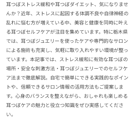
耳つぼストレス緩和や耳つぼダイエット、気になりませ
んか？近年、ストレスに起因する体調不良や自律神経の
乱れに悩む方が増えている中、美容と健康を同時に叶え
る耳つぼセルフケアが注目を集めています。特に栃木県
では、耳つぼジュエリーを使ったケアや専門的なサロン
による施術も充実し、気軽に取り入れやすい環境が整っ
ています。本記事では、ストレス緩和に有効な耳つぼの
場所・安全な刺激方法・耳つぼジュエリーでのセルフケ
ア法まで徹底解説。自宅で簡単にできる実践的なポイン
トや、信頼できるサロン情報の活用方法もご提案しま
す。心身のバランスを整えながら、おしゃれも楽しめる
耳つぼケアの魅力と役立つ知識をぜひ実感してくださ
い。