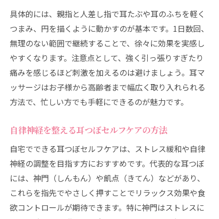
具体的には、親指と人差し指で耳たぶや耳のふちを軽く
つまみ、円を描くように動かすのが基本です。1日数回、
無理のない範囲で継続することで、徐々に効果を実感し
やすくなります。注意点として、強く引っ張りすぎたり
痛みを感じるほど刺激を加えるのは避けましょう。耳マ
ッサージはお子様から高齢者まで幅広く取り入れられる
方法で、忙しい方でも手軽にできるのが魅力です。
自律神経を整える耳つぼセルフケアの方法
自宅でできる耳つぼセルフケアは、ストレス緩和や自律
神経の調整を目指す方におすすめです。代表的な耳つぼ
には、神門（しんもん）や飢点（きてん）などがあり、
これらを指先でやさしく押すことでリラックス効果や食
欲コントロールが期待できます。特に神門はストレスに