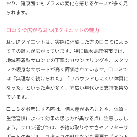
おり、健康面でもプラスの変化を感じるケースが多く見
制
られます。
地元で耳つぼダイエット効果を高める秘訣
耳つぼダイエット体験者が語る継続の工夫
口コミで広がる耳つぼダイエットの魅力
耳つぼダイエットは、実際に体験した方の口コミによっ
てその魅力が広がっています。特に栃木県鹿沼市では、
地域密着型サロンでの丁寧なカウンセリングや、スタッ
フの親身なサポートが高く評価されています。口コミで
は「無理なく続けられた」「リバウンドしにくい体質に
なった」といった声が多く、幅広い年代から支持を集め
ています。
口コミを参考にする際は、個人差があることや、体質・
生活習慣によって効果の感じ方が異なる点に注意しまし
ょう。サロン選びでは、予約の取りやすさやアフターサ
ポートの充実度、スタッフの対応なども重要なポイント