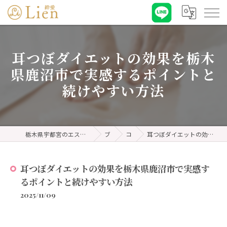
耳つぼダイエットの効果を栃木
県鹿沼市で実感するポイントと
続けやすい方法
栃木県宇都宮のエステなら耳ツボダイエット&リンパケア 絆愛・リアン
ブログ
コラム
耳つぼダイエットの効果を栃木県鹿沼市で実感するポイントと続けやすい方法
耳つぼダイエットの効果を栃木県鹿沼市で実感す
るポイントと続けやすい方法
2025/11/09