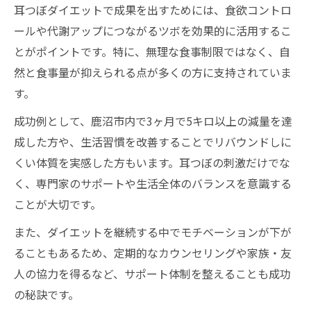
耳つぼダイエットで成果を出すためには、食欲コントロ
ールや代謝アップにつながるツボを効果的に活用するこ
とがポイントです。特に、無理な食事制限ではなく、自
然と食事量が抑えられる点が多くの方に支持されていま
す。
成功例として、鹿沼市内で3ヶ月で5キロ以上の減量を達
成した方や、生活習慣を改善することでリバウンドしに
くい体質を実感した方もいます。耳つぼの刺激だけでな
く、専門家のサポートや生活全体のバランスを意識する
ことが大切です。
また、ダイエットを継続する中でモチベーションが下が
ることもあるため、定期的なカウンセリングや家族・友
人の協力を得るなど、サポート体制を整えることも成功
の秘訣です。