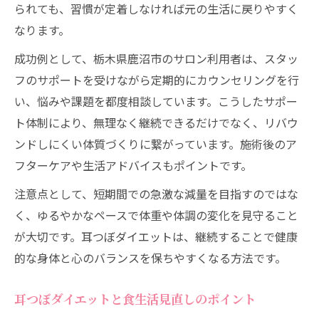
られても、習慣が定着しなければ元の生活に戻りやすく
なります。
成功例として、栃木県鹿沼市のサロン利用者は、スタッ
フのサポートを受けながら定期的にカウンセリングを行
い、悩みや課題を都度相談しています。こうしたサポー
ト体制により、無理なく継続できるだけでなく、リバウ
ンドしにくい体質づくりに繋がっています。施術後のア
フターケアや生活アドバイスもポイントです。
注意点として、短期間での急激な減量を目指すのではな
く、ゆるやかなペースで体重や体調の変化を見守ること
が大切です。耳つぼダイエットは、継続することで健康
的な身体と心のバランスを保ちやすくなる方法です。
耳つぼダイエットと食生活見直しのポイント