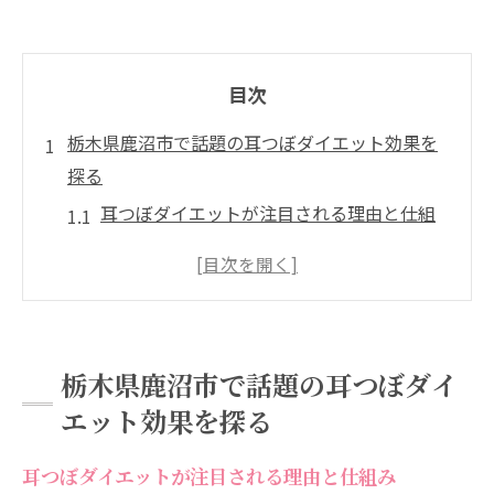
目次
栃木県鹿沼市で話題の耳つぼダイエット効果を
探る
耳つぼダイエットが注目される理由と仕組
み
地域で耳つぼダイエット効果を実感するポ
イント
耳つぼダイエットがもたらす身体の変化
栃木県鹿沼市で話題の耳つぼダイ
口コミで広がる耳つぼダイエットの魅力
エット効果を探る
耳つぼダイエット効果の体験談と専門家の
声
耳つぼダイエットが注目される理由と仕組み