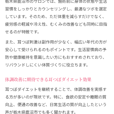
栃木県鹿沼市のサロンでは、施術前に身体の状態や生活
習慣をしっかりとカウンセリングし、最適なツボを選定
しています。そのため、ただ体重を減らすだけでなく、
疲労感の軽減や冷え性、むくみの改善なども同時に目指
せるのが特徴です。
また、耳つぼ刺激は副作用が少なく、幅広い年代の方が
安心して受けられるのもポイントです。生活習慣病の予
防や健康維持を意識したい方にもおすすめされており、
リバウンドしにくい体質づくりに役立ちます。
体調改善に期待できる耳つぼダイエット効果
耳つぼダイエットを継続することで、体調改善を実感す
る方が多いのが現状です。特に、食欲の安定や睡眠の質
向上、便通の改善など、日常生活の質が向上したという
声が栃木県鹿沼市でも多く聞かれます。