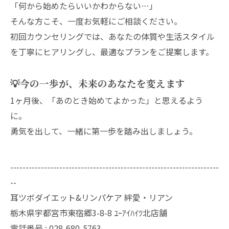
「何から始めたらいいかわからない…」
そんな方こそ、一度お気軽にご相談ください。
初回カウンセリングでは、あなたの体質や生活スタイル
を丁寧にヒアリングし、最適なプランをご提案します。
💡今の一歩が、未来のあなたを変えます
1ヶ月後、「あのとき始めてよかった」と思えるよう
に。
勇気を出して、一緒に第一歩を踏み出しましょう。
--------------------------------------------------------------------
--
耳ツボダイエット&リンパケア 絆愛・リアン
栃木県宇都宮市東宿郷3-8-8 ﾕｰｱｲﾊｲﾂ北店舗
電話番号 : 028-680-5763