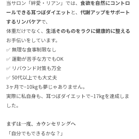
当サロン「絆愛・リアン」では、
食欲を自然にコントロ
ールできる耳つぼダイエット
と、
代謝アップをサポート
するリンパケア
で、
体重だけでなく、
生活そのものをラクに健康的に整える
お手伝いをしています。
✅ 無理な食事制限なし
✅ 運動が苦手な方でもOK
✅ リバウンド対策も万全
✅ 50代以上でも大丈夫
3ヶ月で−10kgも夢じゃありません。
実際に私自身も、耳つぼダイエットで−17kgを達成しま
した。
まずは一度、カウンセリングへ
「自分でもできるかな？」