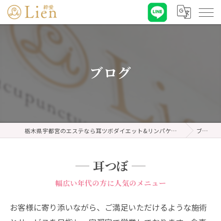
ブログ
栃木県宇都宮のエステなら耳ツボダイエット&リンパケア 絆愛・リアン
ブログ
耳つぼ
幅広い年代の方に人気のメニュー
お客様に寄り添いながら、ご満足いただけるような施術