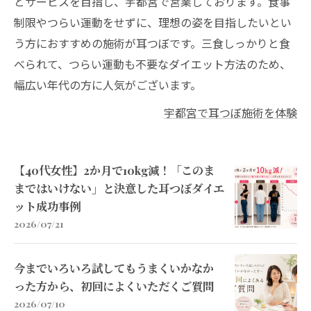
とサービスを目指し、宇都宮で営業しております。食事
制限やつらい運動をせずに、理想の姿を目指したいとい
う方におすすめの施術が耳つぼです。三食しっかりと食
べられて、つらい運動も不要なダイエット方法のため、
幅広い年代の方に人気がございます。
宇都宮で耳つぼ施術を体験
【40代女性】2か月で10kg減！「このま
まではいけない」と決意した耳つぼダイエ
ット成功事例
2026/07/21
今までいろいろ試してもうまくいかなか
った方から、初回によくいただくご質問
2026/07/10