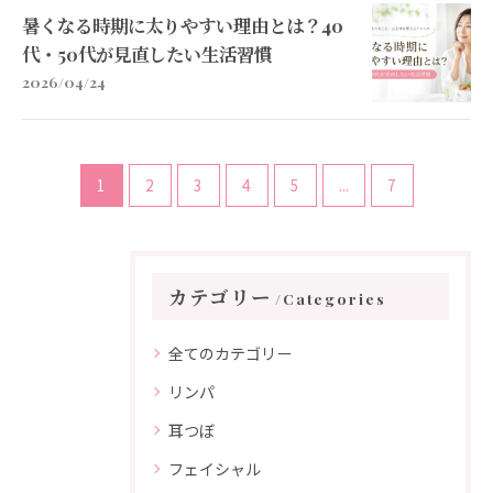
暑くなる時期に太りやすい理由とは？40
代・50代が見直したい生活習慣
2026/04/24
1
2
3
4
5
...
7
カテゴリー
Categories
全てのカテゴリー
リンパ
耳つぼ
フェイシャル