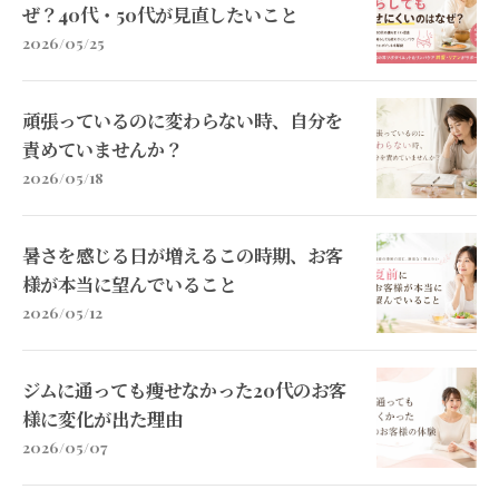
ぜ？40代・50代が見直したいこと
2026/05/25
頑張っているのに変わらない時、自分を
責めていませんか？
2026/05/18
暑さを感じる日が増えるこの時期、お客
様が本当に望んでいること
2026/05/12
ジムに通っても痩せなかった20代のお客
様に変化が出た理由
2026/05/07