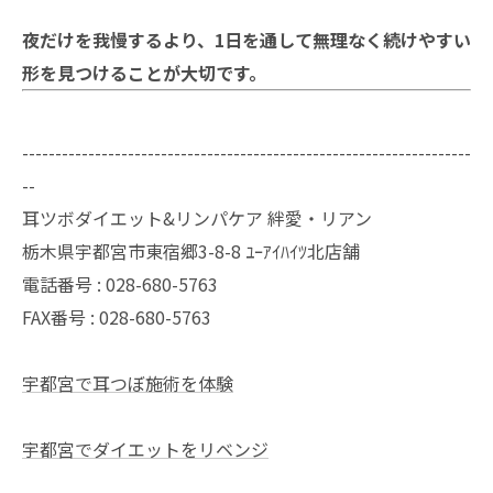
夜だけを我慢するより、1日を通して無理なく続けやすい
形を見つけることが大切です。
--------------------------------------------------------------------
--
耳ツボダイエット&リンパケア 絆愛・リアン
栃木県宇都宮市東宿郷3-8-8 ﾕｰｱｲﾊｲﾂ北店舗
電話番号 : 028-680-5763
FAX番号 : 028-680-5763
宇都宮で耳つぼ施術を体験
宇都宮でダイエットをリベンジ