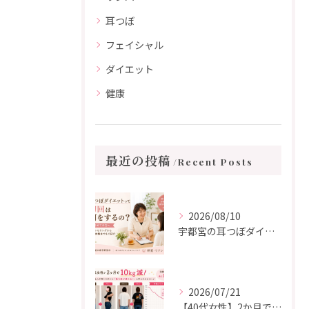
耳つぼ
フェイシャル
ダイエット
健康
最近の投稿
Recent Posts
2026/08/10
宇都宮の耳つぼダイエット｜初回カウンセリングでは何をするの？
2026/07/21
【40代女性】2か月で10kg減！「このままではいけない」と決意した耳つぼダイエット成功事例