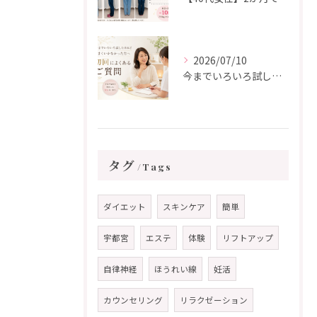
2026/07/10
今までいろいろ試してもうまくいかなかった方から、初回によくいただくご質問
タグ
Tags
ダイエット
スキンケア
簡単
宇都宮
エステ
体験
リフトアップ
自律神経
ほうれい線
妊活
カウンセリング
リラクゼーション