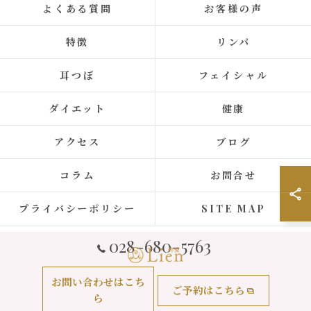
よくある質問
お客様の声
特徴
リンパ
耳つぼ
フェイシャル
ダイエット
健康
アクセス
ブログ
コラム
お問合せ
プライバシーポリシー
SITE MAP
028-680-5763
お問い合わせはこち
ご予約はこちら
© 2026 栃木県宇都宮のエステなら耳ツボダイエット&リンパケア 絆愛・リアン
ら
ALL RIGHTS RESERVED.